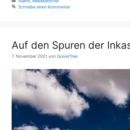
Kategorien
Island
,
Reiseberichte
Schreibe einen Kommentar
Auf den Spuren der Inka
7. November 2021
von
QuiverTree