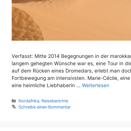
Verfasst: Mitte 2014 Begegnungen in der marokka
langem gehegten Wünsche war es, eine Tour in di
auf dem Rücken eines Dromedars, erlebt man doch
Fortbewegung am intensivsten. Marie-Cécile, eine l
eine heimliche Liebhaberin …
Weiterlesen
Kategorien
Nordafrika
,
Reiseberichte
Schreibe einen Kommentar