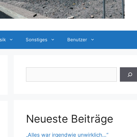
sik
Sonstiges
Benutzer
Suchen
Neueste Beiträge
„Alles war irgendwie unwirklich…“