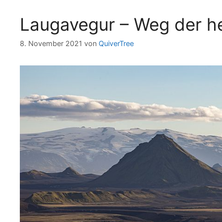
Laugavegur – Weg der he
8. November 2021
von
QuiverTree