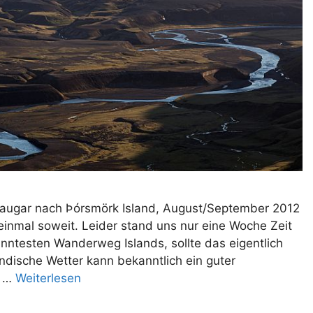
laugar nach Þórsmörk Island, August/September 2012
einmal soweit. Leider stand uns nur eine Woche Zeit
nntesten Wanderweg Islands, sollte das eigentlich
ändische Wetter kann bekanntlich ein guter
s …
Weiterlesen