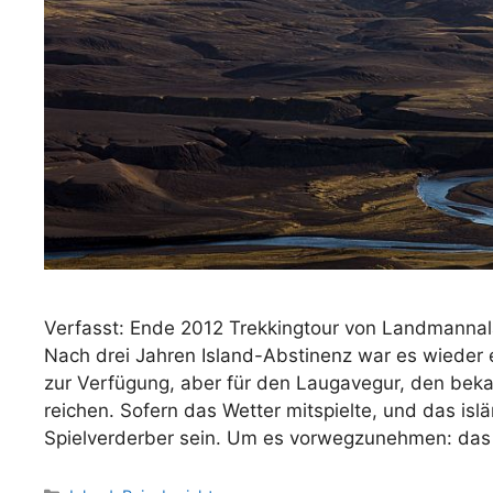
Verfasst: Ende 2012 Trekkingtour von Landmanna
Nach drei Jahren Island-Abstinenz war es wieder 
zur Verfügung, aber für den Laugavegur, den beka
reichen. Sofern das Wetter mitspielte, und das isl
Spielverderber sein. Um es vorwegzunehmen: da